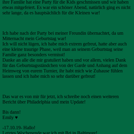
ihre Familie hat eine Party für die Kids geschmissen und wir haben
etwas mitgefeiert. Es war ein schöner Abend, natürlich ging es nicht
sehr lange, da es hauptsächlich für die Kleinen war!
Ich habe nach der Party bei meiner Freundin übernachtet, da um
Mitternacht mein Geburtstag war!
Ich will nicht lügen, ich habe mich extrem gefreut, hatte aber auch
eine kleine traurige Phase, weil man an seinem Geburtstag seine
Familie ganz besonders vermisst!
Danke an alle die mir gratuliert haben und vor allem, vielen Dank
für das Geburtstagsständchen von der Garde und Anhang auf dem
Heimweg von eurem Turnier, ihr habt mich wie Zuhause fühlen
lassen und ich habe mich so sehr darüber gefreut!
Das war es von mir für jetzt, ich schreibe noch einen weiteren
Bericht über Philadelphia und mein Update!
Bis dann!
Emily ♥
-17.10.19- Hallo!
Letztes Wochenende war ich mit Bri in Baltimore!