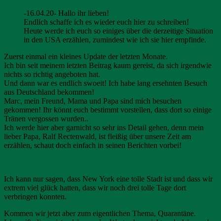
-16.04.20- Hallo ihr lieben!
Endlich schaffe ich es wieder euch hier zu schreiben!
Heute werde ich euch so einiges über die derzeitige Situation
in den USA erzählen, zumindest wie ich sie hier empfinde.
Zuerst einmal ein kleines Update der letzten Monate.
Ich bin seit meinem letzten Beitrag kaum gereist, da sich irgendwie
nichts so richtig angeboten hat.
Und dann war es endlich swoeit! Ich habe lang ersehnten Besuch
aus Deutschland bekommen!
Marc, mein Freund, Mama und Papa sind mich besuchen
gekommen! Ihr könnt euch bestimmt vorstellen, dass dort so einige
Tränen vergossen wurden..
Ich werde hier aber garnicht so sehr ins Detail gehen, denn mein
lieber Papa, Ralf Rectenwald, ist fleißig über unsere Zeit am
erzählen, schaut doch einfach in seinen Berichten vorbei!
Ich kann nur sagen, dass New York eine tolle Stadt ist und dass wir
extrem viel glück hatten, dass wir noch drei tolle Tage dort
verbringen konnten.
Kommen wir jetzt aber zum eigentlichen Thema, Quarantäne.