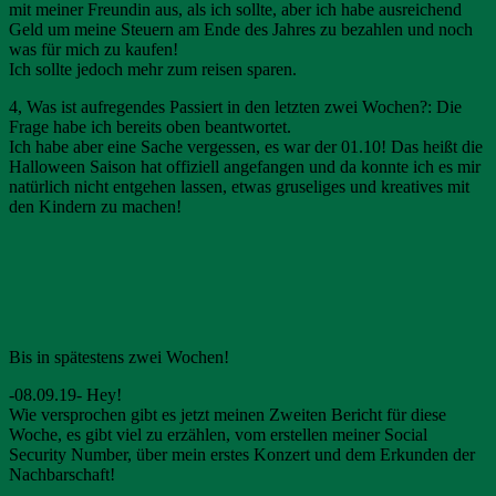
mit meiner Freundin aus, als ich sollte, aber ich habe ausreichend
Geld um meine Steuern am Ende des Jahres zu bezahlen und noch
was für mich zu kaufen!
Ich sollte jedoch mehr zum reisen sparen.
4, Was ist aufregendes Passiert in den letzten zwei Wochen?: Die
Frage habe ich bereits oben beantwortet.
Ich habe aber eine Sache vergessen, es war der 01.10! Das heißt die
Halloween Saison hat offiziell angefangen und da konnte ich es mir
natürlich nicht entgehen lassen, etwas gruseliges und kreatives mit
den Kindern zu machen!
Bis in spätestens zwei Wochen!
-08.09.19- Hey!
Wie versprochen gibt es jetzt meinen Zweiten Bericht für diese
Woche, es gibt viel zu erzählen, vom erstellen meiner Social
Security Number, über mein erstes Konzert und dem Erkunden der
Nachbarschaft!