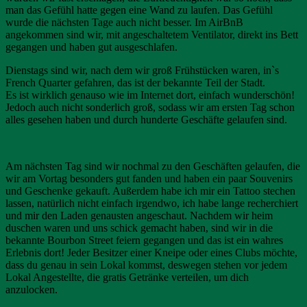
man das Gefühl hatte gegen eine Wand zu laufen. Das Gefühl
wurde die nächsten Tage auch nicht besser. Im AirBnB
angekommen sind wir, mit angeschaltetem Ventilator, direkt ins Bett
gegangen und haben gut ausgeschlafen.
Dienstags sind wir, nach dem wir groß Frühstücken waren, in`s
French Quarter gefahren, das ist der bekannte Teil der Stadt.
Es ist wirklich genauso wie im Internet dort, einfach wunderschön!
Jedoch auch nicht sonderlich groß, sodass wir am ersten Tag schon
alles gesehen haben und durch hunderte Geschäfte gelaufen sind.
Am nächsten Tag sind wir nochmal zu den Geschäften gelaufen, die
wir am Vortag besonders gut fanden und haben ein paar Souvenirs
und Geschenke gekauft. Außerdem habe ich mir ein Tattoo stechen
lassen, natürlich nicht einfach irgendwo, ich habe lange recherchiert
und mir den Laden genausten angeschaut. Nachdem wir heim
duschen waren und uns schick gemacht haben, sind wir in die
bekannte Bourbon Street feiern gegangen und das ist ein wahres
Erlebnis dort! Jeder Besitzer einer Kneipe oder eines Clubs möchte,
dass du genau in sein Lokal kommst, deswegen stehen vor jedem
Lokal Angestellte, die gratis Getränke verteilen, um dich
anzulocken.