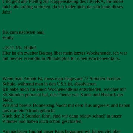
Und geht alle Fleißig zur Kappensitzung des LiGeKA, ihr müsst
mich alle kräftig vertreten, da ich leider nicht da sein kann dieses
Jahr!
Bis zum nächsten mal,
Emily
-18.11.19- Hallo!
Hier ist ein zweiter Beitrag über mein letztes Wochenende, ich war
mit meiner Freundin in Philadelphia für einen Wochenendkurs.
Wenn man Aupair ist, muss man insgesamt 72 Stunden in einer
Schule, während man in den USA ist, absolvieren.
Ich habe mich für einen Wochenendkurs entschieden, welcher mir
36 Stunden gebracht hat, das Thema war Kunst und Historik der
Stadt.
Wir sind bereits Donnerstag Nacht mit dem Bus angereist und haben
uns dort ein Airbnb gebucht.
Nach den 2 Stunden fahrt, sind wir dann relativ schnell in unser
Zimmer und haben auch schon geschlafen.
Am nächsten Tag hat unser Kurs begonnen,wir haben viel über