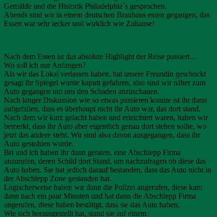
Gemälde und die Historik Philadelphia´s gesprochen.
Abends sind wir in einem deutschen Brauhaus essen gegangen, das
Essen war sehr lecker und wirklich wie Zuhause!
Nach dem Essen ist das absolute Highlight der Reise passiert…
Wo soll ich nur Anfangen?
Als wir das Lokal verlassen haben, hat unsere Freundin geschockt
gesagt ihr Spiegel wurde kaputt gefahren, also sind wir näher zum
Auto gegangen um uns den Schaden anzuschauen.
Nach langer Diskussion wie so etwas passieren konnte ist ihr dann
aufgefallen, dass es überhaupt nicht ihr Auto war, das dort stand.
Nach dem wir kurz gelacht haben und erleichtert waren, haben wir
bemerkt, dass ihr Auto aber eigentlich genau dort stehen sollte, wo
jetzt das andere steht. Wir sind also davon ausgegangen, dass ihr
Auto gestohlen wurde.
Bri und ich haben ihr dann geraten, eine Abschlepp Firma
anzurufen, deren Schild dort Stand, um nachzufragen ob diese das
Auto haben. Sie hat jedoch darauf bestanden, dass das Auto nicht in
der Abschlepp Zone gestanden hat.
Logischerweise haben wir dann die Polizei angerufen, diese kam
dann nach ein paar Minuten und hat dann die Abschlepp Firma
angerufen, diese haben bestätigt, dass sie das Auto haben.
Wie sich herausgestellt hat, stand sie auf einem