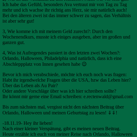
Ich habe das Gefühl, besonders Ava vertraut mir von Tag zu Tag
mehr und ich wachse ihr richtig ans Herz, sie mir natürlich auch!
Bei den älteren zwei ist das immer schwer zu sagen, das Verhältnis
ist aber sehr gut!
3, Wie komme ich mit meinem Geld zurecht?: Durch den
Wochenendkurs, musste ich einiges ausgeben, aber im großen und
ganzen gut.
4, Was ist Aufregendes passiert in den letzten zwei Wochen?:
Orlando, Halloween, Philadelphia und natürlich, dass ich eine
Abschleppplatz von Innen gesehen habe 😉
Bevor ich mich verabschiede, möchte ich euch noch was fragen:
Habt ihr irgendwelche Fragen über die USA, bzw das Leben hier?
Über das Leben als Au Pair?
Oder andere Vorschläge über was ich hier schreiben sollte?
Ihr könnt mir gerne eine Email schreiben: e.rectenwald@gmail.com
Bis zum nächsten mal, vergisst nicht den nächsten Beitrag über
Orlando, Halloween und meinen Geburtstag zu lesen! ⇓⇓!
-18.11.19- Hey ihr lieben!
Nach einer kleiner Verspätung, gibt es meinen neuen Beitrag.
Heute erzähle ich euch von meiner Reise nach Orlando, Halloween