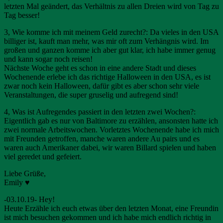
letzten Mal geändert, das Verhältnis zu allen Dreien wird von Tag zu
Tag besser!
3, Wie komme ich mit meinem Geld zurecht?: Da vieles in den USA
billiger ist, kauft man mehr, was mir oft zum Verhängnis wird. Im
großen und ganzen komme ich aber gut klar, ich habe immer genug
und kann sogar noch reisen!
Nächste Woche geht es schon in eine andere Stadt und dieses
Wochenende erlebe ich das richtige Halloween in den USA, es ist
zwar noch kein Halloween, dafür gibt es aber schon sehr viele
Veranstaltungen, die super gruselig und aufregend sind!
4, Was ist Aufregendes passiert in den letzten zwei Wochen?:
Eigentlich gab es nur von Baltimore zu erzählen, ansonsten hatte ich
zwei normale Arbeitswochen. Vorletztes Wochenende habe ich mich
mit Freunden getroffen, manche waren andere Au pairs und es
waren auch Amerikaner dabei, wir waren Billard spielen und haben
viel geredet und gefeiert.
Liebe Grüße,
Emily ♥
-03.10.19- Hey!
Heute Erzähle ich euch etwas über den letzten Monat, eine Freundin
ist mich besuchen gekommen und ich habe mich endlich richtig in