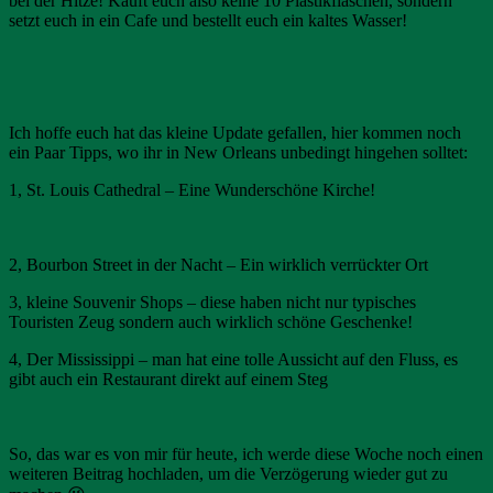
bei der Hitze! Kauft euch also keine 10 Plastikflaschen, sondern
setzt euch in ein Cafe und bestellt euch ein kaltes Wasser!
Ich hoffe euch hat das kleine Update gefallen, hier kommen noch
ein Paar Tipps, wo ihr in New Orleans unbedingt hingehen solltet:
1, St. Louis Cathedral – Eine Wunderschöne Kirche!
2, Bourbon Street in der Nacht – Ein wirklich verrückter Ort
3, kleine Souvenir Shops – diese haben nicht nur typisches
Touristen Zeug sondern auch wirklich schöne Geschenke!
4, Der Mississippi – man hat eine tolle Aussicht auf den Fluss, es
gibt auch ein Restaurant direkt auf einem Steg
So, das war es von mir für heute, ich werde diese Woche noch einen
weiteren Beitrag hochladen, um die Verzögerung wieder gut zu