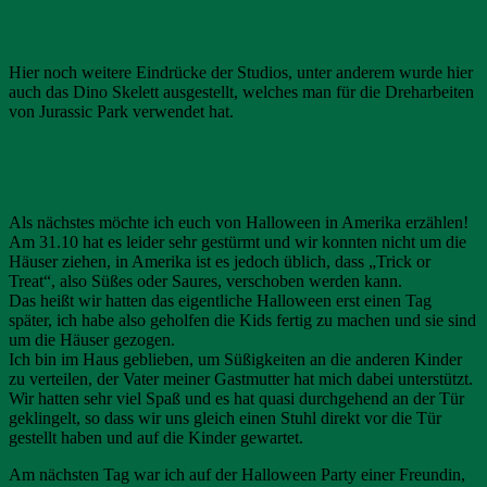
Hier noch weitere Eindrücke der Studios, unter anderem wurde hier
auch das Dino Skelett ausgestellt, welches man für die Dreharbeiten
von Jurassic Park verwendet hat.
Als nächstes möchte ich euch von Halloween in Amerika erzählen!
Am 31.10 hat es leider sehr gestürmt und wir konnten nicht um die
Häuser ziehen, in Amerika ist es jedoch üblich, dass „Trick or
Treat“, also Süßes oder Saures, verschoben werden kann.
Das heißt wir hatten das eigentliche Halloween erst einen Tag
später, ich habe also geholfen die Kids fertig zu machen und sie sind
um die Häuser gezogen.
Ich bin im Haus geblieben, um Süßigkeiten an die anderen Kinder
zu verteilen, der Vater meiner Gastmutter hat mich dabei unterstützt.
Wir hatten sehr viel Spaß und es hat quasi durchgehend an der Tür
geklingelt, so dass wir uns gleich einen Stuhl direkt vor die Tür
gestellt haben und auf die Kinder gewartet.
Am nächsten Tag war ich auf der Halloween Party einer Freundin,