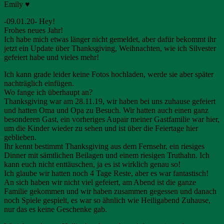
Emily ♥
-09.01.20- Hey!
Frohes neues Jahr!
Ich habe mich etwas länger nicht gemeldet, aber dafür bekommt ihr
jetzt ein Update über Thanksgiving, Weihnachten, wie ich Silvester
gefeiert habe und vieles mehr!
Ich kann grade leider keine Fotos hochladen, werde sie aber später
nachträglich einfügen.
Wo fange ich überhaupt an?
Thanksgiving war am 28.11.19, wir haben bei uns zuhause gefeiert
und hatten Oma und Opa zu Besuch. Wir hatten auch einen ganz
besonderen Gast, ein vorheriges Aupair meiner Gastfamilie war hier,
um die Kinder wieder zu sehen und ist über die Feiertage hier
geblieben.
Ihr kennt bestimmt Thanksgiving aus dem Fernsehr, ein riesiges
Dinner mit sämtlichen Beilagen und einem riesigen Truthahn. Ich
kann euch nicht enttäuschen, ja es ist wirklich genau so!
Ich glaube wir hatten noch 4 Tage Reste, aber es war fantastisch!
An sich haben wir nicht viel gefeiert, am Abend ist die ganze
Familie gekommen und wir haben zusammen gegessen und danach
noch Spiele gespielt, es war so ähnlich wie Heiligabend Zuhause,
nur das es keine Geschenke gab.