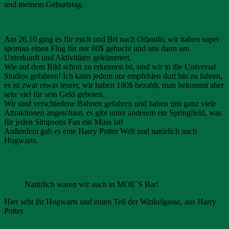
und meinem Geburtstag.
Am 26.10 ging es für mich und Bri nach Orlando, wir haben super
spontan einen Flug für nur 80$ gebucht und uns dann um
Unterkunft und Aktivitäten gekümmert.
Wie auf dem Bild schon zu erkennen ist, sind wir in die Universal
Studios gefahren! Ich kann jedem nur empfehlen dort hin zu fahren,
es ist zwar etwas teurer, wir haben 180$ bezahlt, man bekommt aber
sehr viel für sein Geld geboten.
Wir sind verschiedene Bahnen gefahren und haben uns ganz viele
Attraktionen angeschaut, es gibt unter anderem ein Springfield, was
für jeden Simpsons Fan ein Muss ist!
Außerdem gab es eine Harry Potter Welt und natürlich auch
Hogwarts.
Natürlich waren wir auch in MOE´S Bar!
Hier seht ihr Hogwarts und einen Teil der Winkelgasse, aus Harry
Potter.