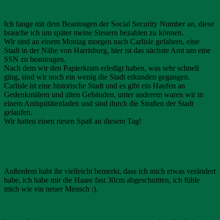
Ich fange mit dem Beantragen der Social Security Number an, diese
brauche ich um später meine Steuern bezahlen zu können.
Wir sind an einem Montag morgen nach Carlisle gefahren, eine
Stadt in der Nähe von Harrisburg, hier ist das nächste Amt um eine
SSN zu beantragen.
Nach dem wir den Papierkram erledigt haben, was sehr schnell
ging, sind wir noch ein wenig die Stadt erkunden gegangen.
Carlisle ist eine historische Stadt und es gibt ein Haufen an
Gedenkmälern und alten Gebäuden, unter anderem waren wir in
einem Antiquitätenladen und sind durch die Straßen der Stadt
gelaufen.
Wir hatten einen riesen Spaß an diesem Tag!
Außerdem habt ihr vielleicht bemerkt, dass ich mich etwas verändert
habe, ich habe mir die Haare fast 30cm abgeschnitten, ich fühle
mich wie ein neuer Mensch :).