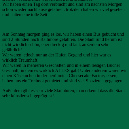
Wir haben einen Tag dort verbracht und sind am nächsten Morgen
schon wieder nachhause gefahren, trotzdem haben wir viel gesehen
und hatten eine tolle Zeit!
Am Sonntag morgen ging es los, wir haben einen Bus gebucht und
sind 2 Stunden nach Baltimore gefahren. Die Stadt rund herum ist
nicht wirklich schön, eher dreckig und laut, außerdem sehr
gefährlich!
Wir waren jedoch nur an der Hafen Gegend und hier war es
wirklich Traumhaft!
Wir waren in mehreren Geschäften und in einem riesigen Bücher
Geschäft, in dem es wirklich ALLES gab! Unter anderem waren wir
einen Käsekuchen in der berühmten Cheesecake Factory essen,
haben uns ein Tretboot gemietet und sind viel Spazieren gegangen.
Außerdem gibt es sehr viele Skulpturen, man erkennt dass die Stadt
sehr künstlerisch geprägt ist!