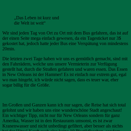
„Das Leben ist kurz und
die Welt ist weit“
Wir sind jeden Tag von Ort zu Ort mit dem Bus gefahren, das ist auf
der einen Seite mega einfach gewesen, da ein Tagesticket nur 3$
gekostet hat, jedoch hatte jeder Bus eine Verspätung von mindestens
20min.
Die letzten zwei Tage haben wir uns es gemütlich gemacht, sind mit
den Fahrrädern, welche uns unsere Vermieterin zur Verfügung
gestellt hat, durch die Straßen gefahren und waren essen. Das Essen
in New Orleans ist der Hammer! Es ist einfach nur extrem gut, egal
wo man hingeht, ich würde nicht sagen, dass es teuer war, eher
sogar billig für die Größe.
Im Großen und Ganzen kann ich nur sagen, die Reise hat sich total
gelohnt und wir haben uns eine wunderschöne Stadt angeschaut!
Ein wichtiger Tipp, nicht nur für New Orleans sondern für ganz
Amerika, Wasser ist in den Restaurants umsonst, es ist zwar
Kranenwasser und nicht unbedingt gefiltert, aber besser als nichts