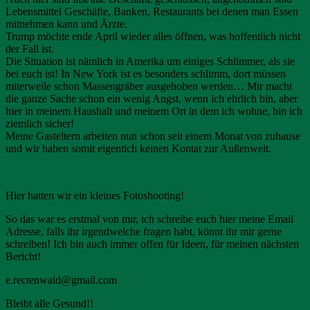
Lebensmittel Geschäfte, Banken, Restaurants bei denen man Essen
mitnehmen kann und Ärzte.
Trump möchte ende April wieder alles öffnen, was hoffentlich nicht
der Fall ist.
Die Situation ist nämlich in Amerika um einiges Schlimmer, als sie
bei euch ist! In New York ist es besonders schlimm, dort müssen
miterweile schon Massengräber ausgehoben werden… Mir macht
die ganze Sache schon ein wenig Angst, wenn ich ehrlich bin, aber
hier in meinem Haushalt und meinem Ort in dem ich wohne, bin ich
ziemlich sicher!
Meine Gasteltern arbeiten nun schon seit einem Monat von zuhause
und wir haben somit eigentich keinen Kontat zur Außenwelt.
Hier hatten wir ein kleines Fotoshooting!
So das war es erstmal von mir, ich schreibe euch hier meine Email
Adresse, falls ihr irgendwelche fragen habt, könnt ihr mir gerne
schreiben! Ich bin auch immer offen für Ideen, für meinen nächsten
Bericht!
e.rectenwald@gmail.com
Bleibt alle Gesund!!