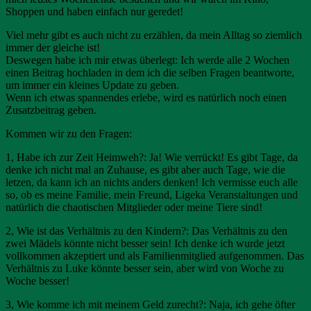
Shoppen und haben einfach nur geredet!
Viel mehr gibt es auch nicht zu erzählen, da mein Alltag so ziemlich
immer der gleiche ist!
Deswegen habe ich mir etwas überlegt: Ich werde alle 2 Wochen
einen Beitrag hochladen in dem ich die selben Fragen beantworte,
um immer ein kleines Update zu geben.
Wenn ich etwas spannendes erlebe, wird es natürlich noch einen
Zusatzbeitrag geben.
Kommen wir zu den Fragen:
1, Habe ich zur Zeit Heimweh?: Ja! Wie verrückt! Es gibt Tage, da
denke ich nicht mal an Zuhause, es gibt aber auch Tage, wie die
letzen, da kann ich an nichts anders denken! Ich vermisse euch alle
so, ob es meine Familie, mein Freund, Ligeka Veranstaltungen und
natürlich die chaotischen Mitglieder oder meine Tiere sind!
2, Wie ist das Verhältnis zu den Kindern?: Das Verhältnis zu den
zwei Mädels könnte nicht besser sein! Ich denke ich wurde jetzt
vollkommen akzeptiert und als Familienmitglied aufgenommen. Das
Verhältnis zu Luke könnte besser sein, aber wird von Woche zu
Woche besser!
3, Wie komme ich mit meinem Geld zurecht?: Naja, ich gehe öfter