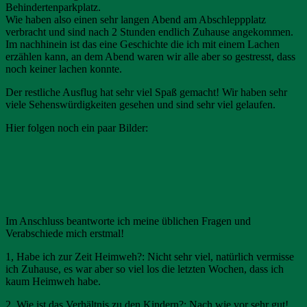
Behindertenparkplatz.
Wie haben also einen sehr langen Abend am Abschleppplatz
verbracht und sind nach 2 Stunden endlich Zuhause angekommen.
Im nachhinein ist das eine Geschichte die ich mit einem Lachen
erzählen kann, an dem Abend waren wir alle aber so gestresst, dass
noch keiner lachen konnte.
Der restliche Ausflug hat sehr viel Spaß gemacht! Wir haben sehr
viele Sehenswürdigkeiten gesehen und sind sehr viel gelaufen.
Hier folgen noch ein paar Bilder:
Im Anschluss beantworte ich meine üblichen Fragen und
Verabschiede mich erstmal!
1, Habe ich zur Zeit Heimweh?: Nicht sehr viel, natürlich vermisse
ich Zuhause, es war aber so viel los die letzten Wochen, dass ich
kaum Heimweh habe.
2, Wie ist das Verhältnis zu den Kindern?: Nach wie vor sehr gut!