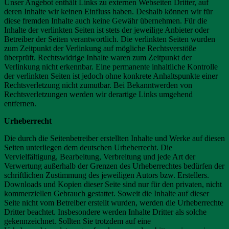
Unser Angebot enthält Links zu externen Webseiten Dritter, auf
deren Inhalte wir keinen Einfluss haben. Deshalb können wir für
diese fremden Inhalte auch keine Gewähr übernehmen. Für die
Inhalte der verlinkten Seiten ist stets der jeweilige Anbieter oder
Betreiber der Seiten verantwortlich. Die verlinkten Seiten wurden
zum Zeitpunkt der Verlinkung auf mögliche Rechtsverstöße
überprüft. Rechtswidrige Inhalte waren zum Zeitpunkt der
Verlinkung nicht erkennbar. Eine permanente inhaltliche Kontrolle
der verlinkten Seiten ist jedoch ohne konkrete Anhaltspunkte einer
Rechtsverletzung nicht zumutbar. Bei Bekanntwerden von
Rechtsverletzungen werden wir derartige Links umgehend
entfernen.
Urheberrecht
Die durch die Seitenbetreiber erstellten Inhalte und Werke auf diesen
Seiten unterliegen dem deutschen Urheberrecht. Die
Vervielfältigung, Bearbeitung, Verbreitung und jede Art der
Verwertung außerhalb der Grenzen des Urheberrechtes bedürfen der
schriftlichen Zustimmung des jeweiligen Autors bzw. Erstellers.
Downloads und Kopien dieser Seite sind nur für den privaten, nicht
kommerziellen Gebrauch gestattet. Soweit die Inhalte auf dieser
Seite nicht vom Betreiber erstellt wurden, werden die Urheberrechte
Dritter beachtet. Insbesondere werden Inhalte Dritter als solche
gekennzeichnet. Sollten Sie trotzdem auf eine