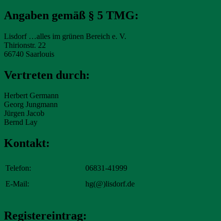
Angaben gemäß § 5 TMG:
Lisdorf …alles im grünen Bereich e. V.
Thirionstr. 22
66740 Saarlouis
Vertreten durch:
Herbert Germann
Georg Jungmann
Jürgen Jacob
Bernd Lay
Kontakt:
Telefon:
06831-41999
E-Mail:
hg(@)lisdorf.de
Registereintrag: