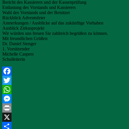
Bericht des Kassierers und der Kassenprüfung
Entlastung des Vorstands und Kassierers
Wahl des Vorstands und der Beisitzer
Rückblick Adventsfeier
Anmerkungen / Ausblicke auf das zukünftige Vorhaben
Ausblick Zirkusprojekt
Wir würden uns freuen Sie zahlreich begrüßen zu können.
Mit freundlichen Grüßen
Dr. Daniel Stenger
1. Vorsitzender
Michelle Caspers
Schulleiterin
Facebook
Twitter
WhatsApp
Messenger
Print
X