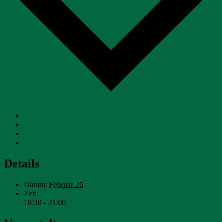
Google Kalender
iCalendar
Outlook 365
Outlook Live
Details
Datum:
Februar 26
Zeit:
18:30 - 21:00