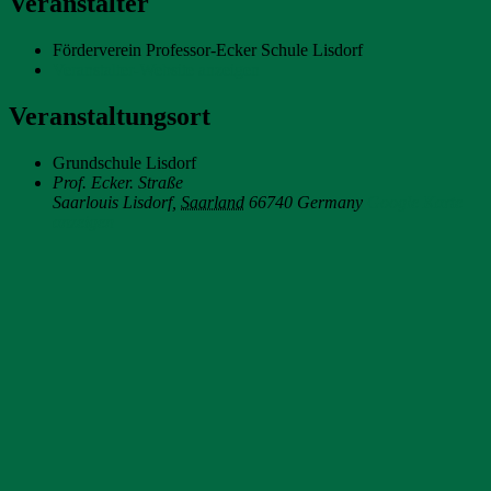
Veranstalter
Förderverein Professor-Ecker Schule Lisdorf
Veranstalter-Website anzeigen
Veranstaltungsort
Grundschule Lisdorf
Prof. Ecker. Straße
Saarlouis Lisdorf
,
Saarland
66740
Germany
Google Karte
anzeigen