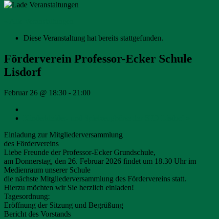
« Alle Veranstaltungen
Diese Veranstaltung hat bereits stattgefunden.
Förderverein Professor-Ecker Schule
Lisdorf
Februar 26 @ 18:30
-
21:00
Kinderkleider- und Spielzeugbörse der SPD Lisdorf
»
Einladung zur Mitgliederversammlung
des Fördervereins
Liebe Freunde der Professor-Ecker Grundschule,
am Donnerstag, den 26. Februar 2026 findet um 18.30 Uhr im
Medienraum unserer Schule
die nächste Mitgliederversammlung des Fördervereins statt.
Hierzu möchten wir Sie herzlich einladen!
Tagesordnung:
Eröffnung der Sitzung und Begrüßung
Bericht des Vorstands